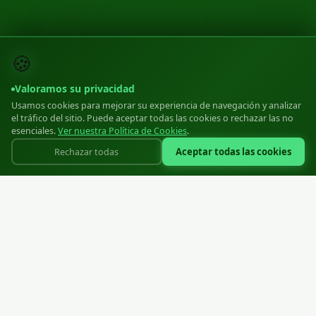
🍪
Valoramos su privacidad
Usamos cookies para mejorar su experiencia de navegación y analizar
el tráfico del sitio. Puede aceptar todas las cookies o rechazar las no
esenciales.
Ver nuestra Política de Cookies
.
Aceptar todas las cookies
Rechazar todas
Cierres de cremallera de plástico moldeado profesionales para la
industria textil
SIA "Zipper EU"
Reg: 40203570806