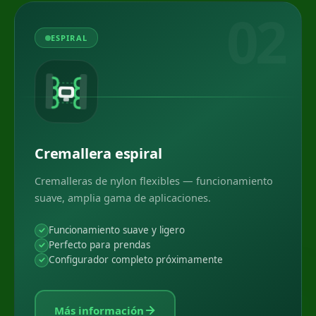
02
ESPIRAL
Cremallera espiral
Cremalleras de nylon flexibles — funcionamiento
suave, amplia gama de aplicaciones.
Funcionamiento suave y ligero
Perfecto para prendas
Configurador completo próximamente
Más información