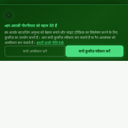
🍪
हम आपकी गोपनीयता को महत्व देते हैं
हम आपके ब्राउज़िंग अनुभव को बेहतर बनाने और साइट ट्रैफ़िक का विश्लेषण करने के लिए
कुकीज़ का उपयोग करते हैं। आप सभी कुकीज़ स्वीकार कर सकते हैं या गैर-आवश्यक को
अस्वीकार कर सकते हैं।
हमारी कुकी नीति देखें
.
सभी कुकीज़ स्वीकार करें
सभी अस्वीकार करें
परिधान उद्योग के लिए पेशेवर मोल्डेड प्लास्टिक ज़िपर
SIA "Zipper EU"
Reg: 40203570806
Liepāja, Ziemeļu iela 21, LV-3405, Latvija
+371 23883777
info@zipper.lv