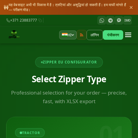
यह वेबसाइट अभी भी विकास में है। त्रुटियां और अशुद्धियां हो सकती हैं। हम माफी मांगते हैं
🚧
✕
— परीक्षण मोड।
+371 23883777
IMO
HI
लॉगिन
पंजीकरण
ZIPPER EU CONFIGURATOR
Select Zipper Type
Professional selection for your order — precise,
fast, with XLSX export
01
TRACTOR