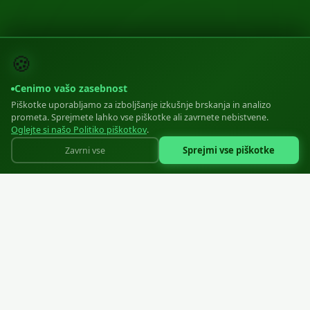
🍪
Cenimo vašo zasebnost
Piškotke uporabljamo za izboljšanje izkušnje brskanja in analizo
prometa. Sprejmete lahko vse piškotke ali zavrnete nebistvene.
Oglejte si našo Politiko piškotkov
.
Sprejmi vse piškotke
Zavrni vse
Profesionalne oblikovane plastične zadrge za oblačilno industrijo
SIA "Zipper EU"
Reg: 40203570806
Liepāja, Ziemeļu iela 21, LV-3405, Latvija