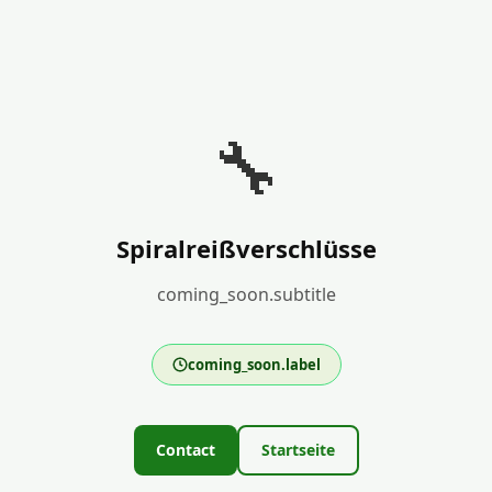
🔧
Spiralreißverschlüsse
coming_soon.subtitle
coming_soon.label
Contact
Startseite