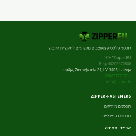
רוכסני פלסטיק מעוצבים מקצועיים לתעשיית הלבוש
SIA "Zipper EU"
Reg: 40203570806
Liepāja, Ziemeļu iela 21, LV-3405, Latvija
+371 23883777
info@zipper.lv
ZIPPER-FASTENERS
רוכסנים מוזרקים
רוכסנים ספירליים
אביזרי תפירה