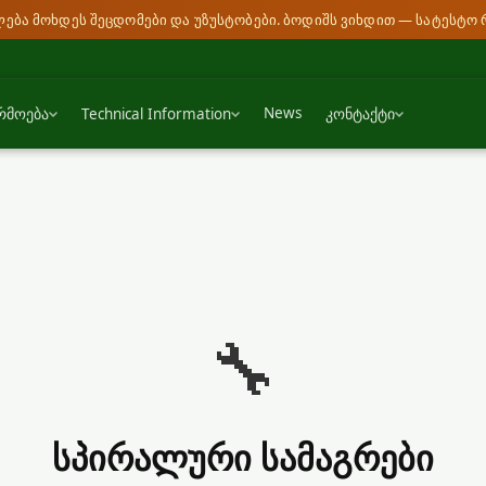
ძლება მოხდეს შეცდომები და უზუსტობები. ბოდიშს ვიხდით — სატესტო 
News
რმოება
Technical Information
კონტაქტი
🔧
სპირალური სამაგრები