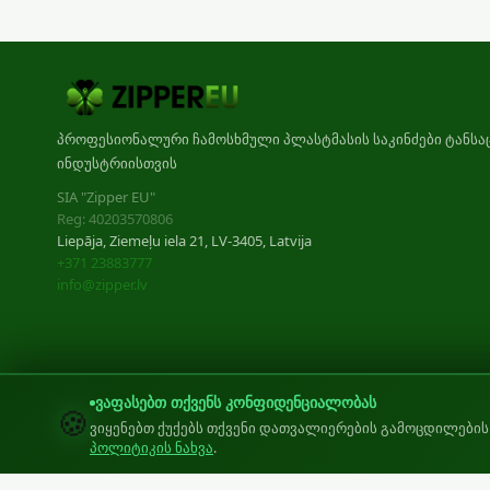
პროფესიონალური ჩამოსხმული პლასტმასის საკინძები ტანსა
ინდუსტრიისთვის
SIA "Zipper EU"
Reg: 40203570806
Liepāja, Ziemeļu iela 21, LV-3405, Latvija
+371 23883777
info@zipper.lv
ვაფასებთ თქვენს კონფიდენციალობას
🍪
ვიყენებთ ქუქებს თქვენი დათვალიერების გამოცდილები
პოლიტიკის ნახვა
.