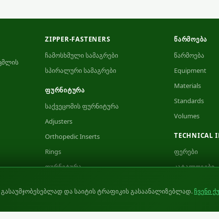
ZIPPER-FASTENERS
ᲬᲐᲠᲛᲝᲔᲑᲐ
ჩამოსხმული სამაგრები
წარმოება
ცმლის
სპირალური სამაგრები
Equipment
Materials
ᲤᲣᲠᲜᲘᲢᲣᲠᲐ
Standards
საქვეცომის ფურნიტურა
Volumes
Adjusters
TECHNICAL 
Orthopedic Inserts
Rings
ფერები
ფურნიტურა
კატალოგები
Category 1
ვიდეოები
ს გასაუმჯობესებლად და საიტის ტრაფიკის გასაანალიზებლად.
ჩვენი ქ
Category 2
Certificates
Category 3
Product Testin