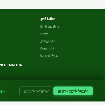
ᲙᲝᲛᲞᲐᲜᲘᲐ
ჩვენ შესახებ
News
კონტაქტი
Copyright
საიტის რუკა
INFORMATION
ყველა ქუქის მიღება
ყველას უარყოფა
უქის
g