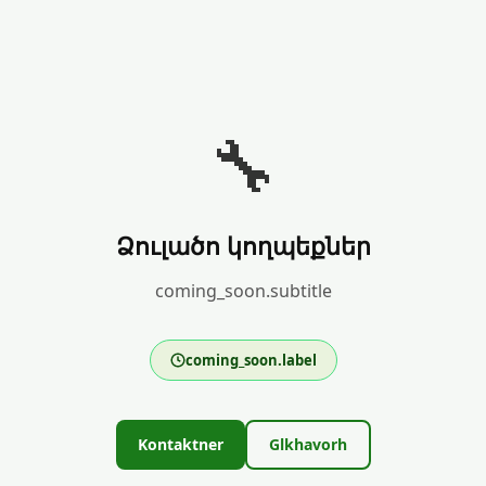
🔧
Ձուլածո կողպեքներ
coming_soon.subtitle
coming_soon.label
Kontaktner
Glkhavorh