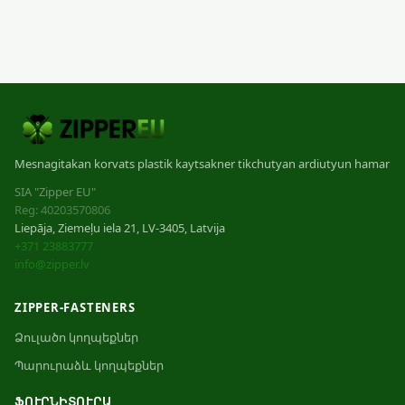
Mesnagitakan korvats plastik kaytsakner tikchutyan ardiutyun hamar
SIA "Zipper EU"
Reg: 40203570806
Liepāja, Ziemeļu iela 21, LV-3405, Latvija
+371 23883777
info@zipper.lv
ZIPPER-FASTENERS
Ձուլածո կողպեքներ
Պարուրաձև կողպեքներ
ՖՈՒՐՆԻՏՈՒՐԱ