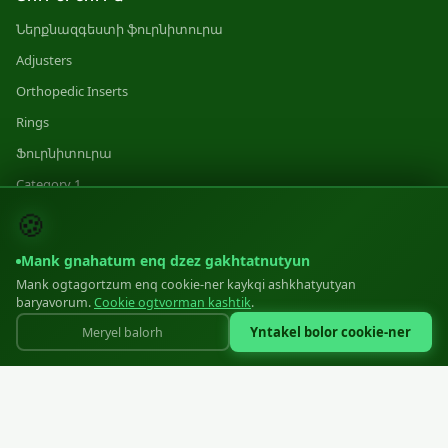
Ներքնազգեստի ֆուրնիտուրա
Adjusters
Orthopedic Inserts
Rings
Ֆուրնիտուրա
Category 1
🍪
Category 2
Category 3
Mank gnahatum enq dzez gakhtatnutyun
Mank ogtagortzum enq cookie-ner kaykqi ashkhatyutyan
ԱՐՏԱԴՐՈՒԹՅՈՒՆ
baryavorum.
Cookie ogtvorman kashtik
.
Yntakel bolor cookie-ner
Meryel balorh
Արտադրություն
Equipment
Materials
Standards