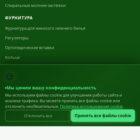
Спиральные молнии-застёжки
ФУРНИТУРА
Фурнитура для женского нижнего белья
Регуляторы
Ортопедические вставки
Кольца
Фурнитура
🍪
Заглушка 1
Заглушка 2
Мы ценим вашу конфиденциальность
Мы используем файлы cookie для улучшения работы сайта и
Заглушка 3
анализа трафика. Вы можете принять все файлы cookie или
отклонить необязательные.
Политика использования cookie
.
ПРОИЗВОДСТВО
Принять все файлы cookie
Отклонить все
Производство
Оборудование