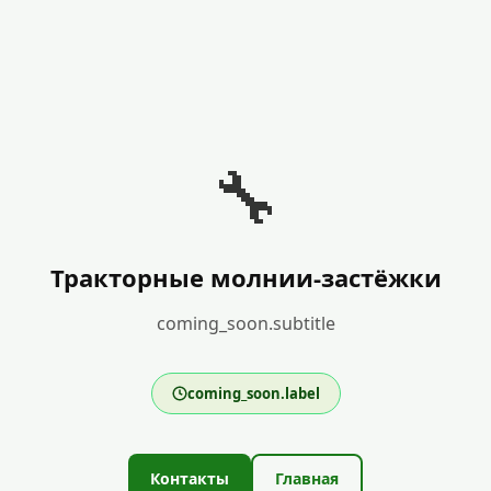
🔧
Тракторные молнии-застёжки
coming_soon.subtitle
coming_soon.label
Контакты
Главная