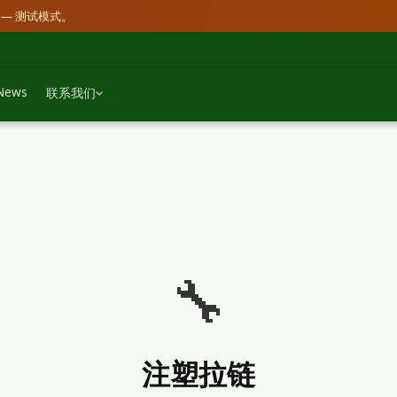
— 测试模式。
News
联系我们
🔧
注塑拉链