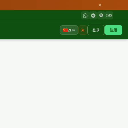
✕
IMO
ZH
登录
注册