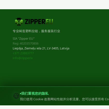
专业铸造塑料拉链，服务服装行业
SIA "Zipper EU"
Reg: 40203570806
Liepāja, Ziemeļu iela 21, LV-3405, Latvija
+371 23883777
info@zipper.lv
🍪
我们重视您的隐私
我们使用 Cookie 改善网站性能并分析流量。您可以接受所有 Cook