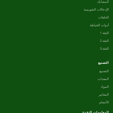
المشابك
الإدخالات التقويمية
الحلقات
أدوات الخياطة
الفئة 1
الفئة 2
الفئة 3
التصنيع
التصنيع
المعدات
المواد
المعايير
الأحجام
المعلومات التقنية