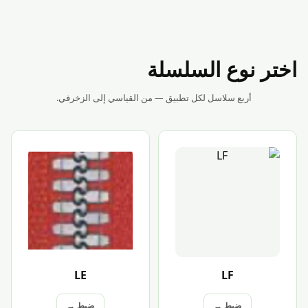
اختر نوع السلسلة
أربع سلاسل لكل تطبيق — من القياسي إلى الزخرفي.
LE
LF
ضبط →
ضبط →