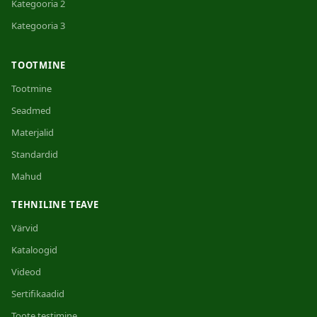
Kategooria 2
Kategooria 3
TOOTMINE
Tootmine
Seadmed
Materjalid
Standardid
Mahud
TEHNILINE TEAVE
Värvid
Kataloogid
Videod
Sertifikaadid
Toote testimine