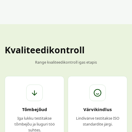
Kvaliteedikontroll
Range kvaliteedikontroll igas etapis
Tõmbejõud
Värvikindlus
Iga lukku testitakse
Lindivärve testitakse ISO
tõmbejõu ja liuguri töö
standardite järgi.
suhtes.