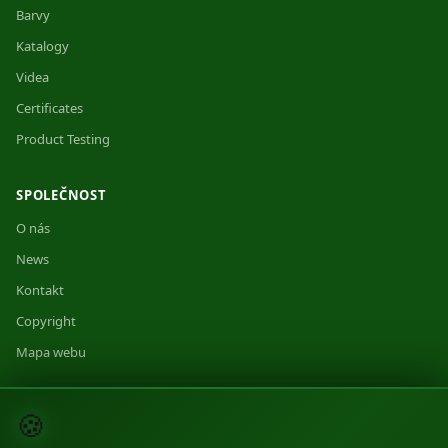
Barvy
Katalogy
Videa
Certificates
Product Testing
SPOLEČNOST
O nás
News
Kontakt
Copyright
Mapa webu
🍪