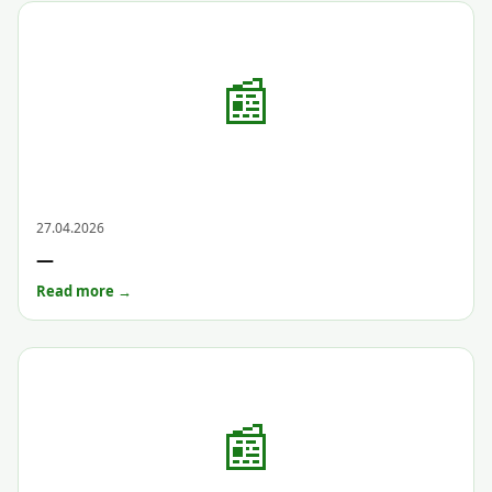
📰
Archive
27.04.2026
—
Read more →
📰