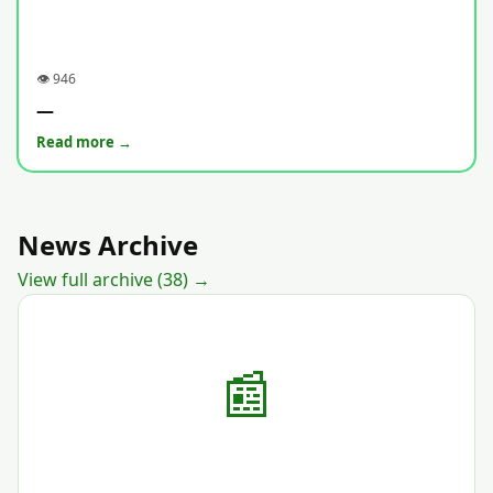
👁 946
—
Read more →
News Archive
View full archive (38) →
📰