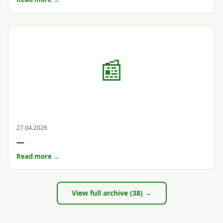
📰
Archive
27.04.2026
—
Read more →
View full archive (38) →