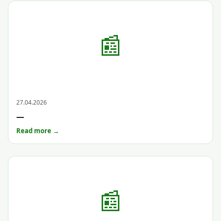
📰
Archive
27.04.2026
—
Read more →
📰