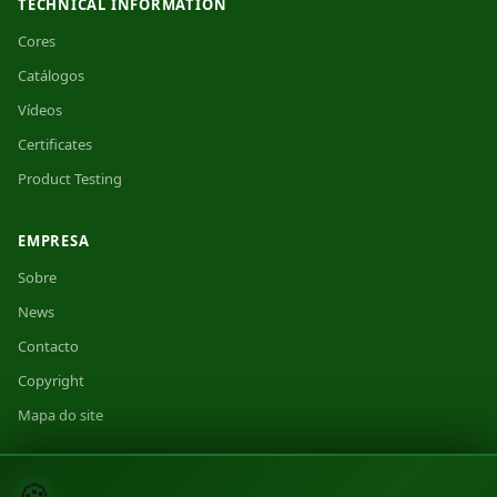
TECHNICAL INFORMATION
Cores
Catálogos
Vídeos
Certificates
Product Testing
EMPRESA
Sobre
News
Contacto
Copyright
Mapa do site
🍪