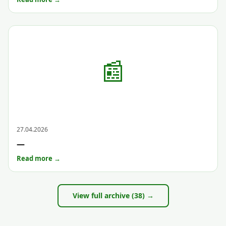
📰
Archive
27.04.2026
—
Read more →
View full archive (38) →