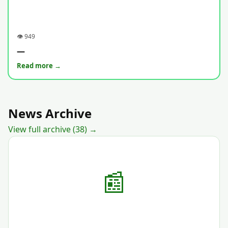
👁 949
—
Read more →
News Archive
View full archive (38) →
📰