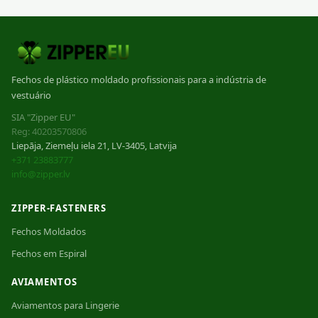
Fechos de plástico moldado profissionais para a indústria de
vestuário
SIA "Zipper EU"
Reg: 40203570806
Liepāja, Ziemeļu iela 21, LV-3405, Latvija
+371 23883777
info@zipper.lv
ZIPPER-FASTENERS
Fechos Moldados
Fechos em Espiral
AVIAMENTOS
Aviamentos para Lingerie